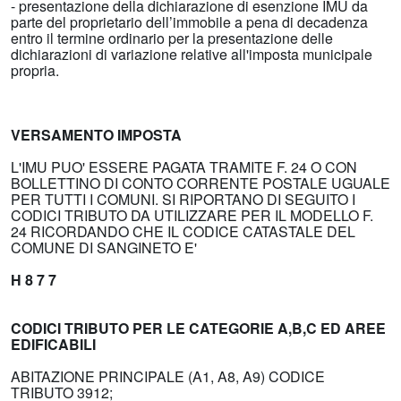
- presentazione della dichiarazione di esenzione IMU da
parte del proprietario dell’immobile a pena di decadenza
entro il termine ordinario per la presentazione delle
dichiarazioni di variazione relative all'imposta municipale
propria.
VERSAMENTO
IMPOSTA
L'IMU PUO' ESSERE PAGATA TRAMITE F. 24 O CON
BOLLETTINO DI CONTO CORRENTE POSTALE UGUALE
PER TUTTI I COMUNI. SI RIPORTANO DI SEGUITO I
CODICI TRIBUTO DA UTILIZZARE PER IL MODELLO F.
24 RICORDANDO CHE IL CODICE CATASTALE DEL
COMUNE DI SANGINETO E'
H 8 7 7
CODICI TRIBUTO PER LE CATEGORIE A,B,C ED AREE
EDIFICABILI
ABITAZIONE PRINCIPALE (A1, A8, A9) CODICE
TRIBUTO 3912;