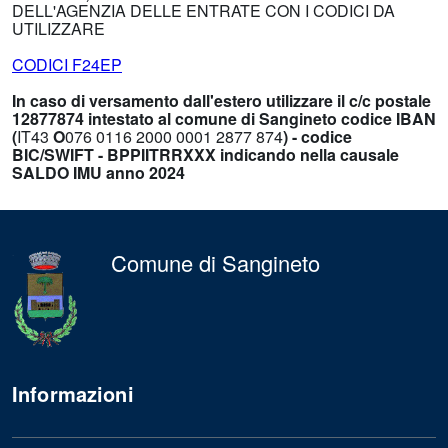
DELL'AGENZIA DELLE ENTRATE CON I CODICI DA
UTILIZZARE
CODICI F24EP
In caso di versamento dall'estero utilizzare il c/c postale
12877874 intestato al comune di Sangineto codice IBAN
(
IT43
O
076 0116 2000 0001 2877 874
) - codice
BIC/SWIFT - BPPIITRRXXX indicando nella causale
SALDO IMU anno 2024
Comune di Sangineto
Informazioni