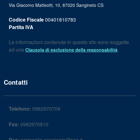
Via Giacomo Matteotti, 10, 87020 Sangineto CS
Codice Fiscale
00401810783
Partita IVA
Le informazioni contenute in questo sito sono soggette
ad una
.
Clausola di esclusione della responsabilità
Contatti
Telefono:
0982970709
Fax:
0982970810
Pec:
protocollo.sangineto@pec.it