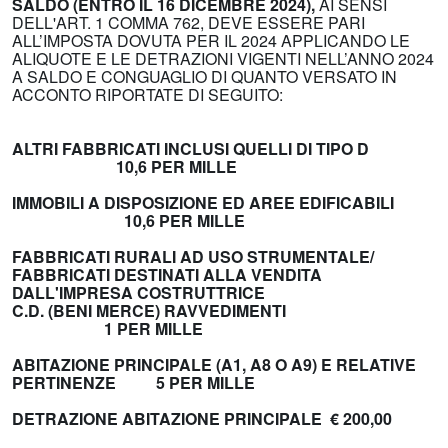
SALDO (ENTRO IL 16 DICEMBRE 2024),
AI SENSI
DELL'ART. 1 COMMA 762, DEVE ESSERE PARI
ALL’IMPOSTA DOVUTA PER IL 2024 APPLICANDO LE
ALIQUOTE E LE DETRAZIONI VIGENTI NELL’ANNO 2024
A SALDO E CONGUAGLIO DI QUANTO VERSATO IN
ACCONTO RIPORTATE DI SEGUITO:
ALTRI FABBRICATI INCLUSI QUELLI DI TIPO D
10,6 PER MILLE
IMMOBILI A DISPOSIZIONE ED AREE EDIFICABILI
10,6 PER MILLE
FABBRICATI RURALI AD USO STRUMENTALE/
FABBRICATI DESTINATI ALLA VENDITA
DALL'IMPRESA COSTRUTTRICE
C.D. (BENI MERCE) RAVVEDIMENTI
1 PER MILLE
ABITAZIONE PRINCIPALE (A1, A8 O A9) E RELATIVE
PERTINENZE
5
PER MILLE
DETRAZIONE ABITAZIONE PRINCIPALE € 200,00