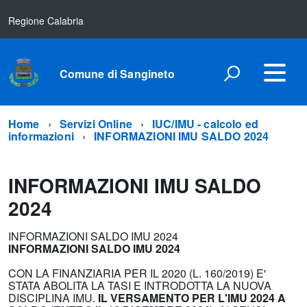
Regione Calabria
Comune di Sangineto
Home
Servizi Online
IUC/IMU - calcolo ed
informazioni
INFORMAZIONI IMU SALDO 2024
INFORMAZIONI IMU SALDO
2024
INFORMAZIONI SALDO IMU 2024
INFORMAZIONI SALDO IMU 2024
CON LA FINANZIARIA PER IL 2020 (L. 160/2019) E'
STATA ABOLITA LA TASI E INTRODOTTA LA NUOVA
DISCIPLINA IMU.
IL VERSAMENTO PER L'IMU 2024 A