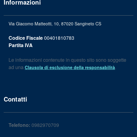
Informazioni
Via Giacomo Matteotti, 10, 87020 Sangineto CS
Codice Fiscale
00401810783
Partita IVA
Le informazioni contenute in questo sito sono soggette
ad una
.
Clausola di esclusione della responsabilità
Contatti
Telefono:
0982970709