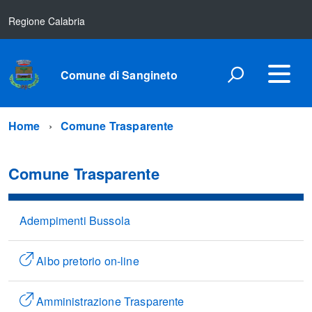
Regione Calabria
Comune di Sangineto
Home
Comune Trasparente
Comune Trasparente
Adempimenti Bussola
Albo pretorio on-line
Amministrazione Trasparente