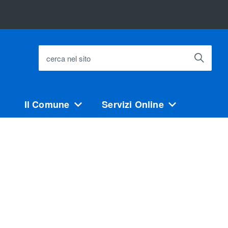
cerca nel sito
Il Comune
Servizi Online