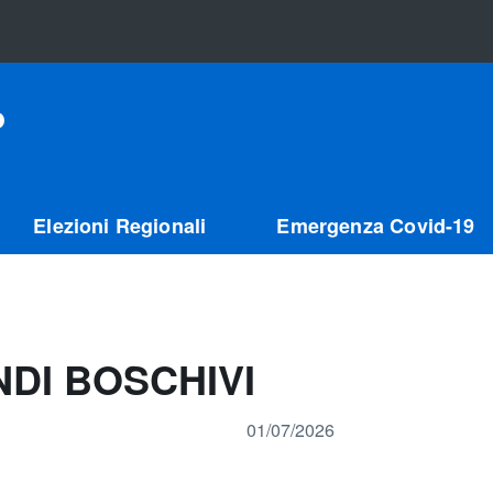
o
Elezioni Regionali
Emergenza Covid-19
NDI BOSCHIVI
01/07/2026