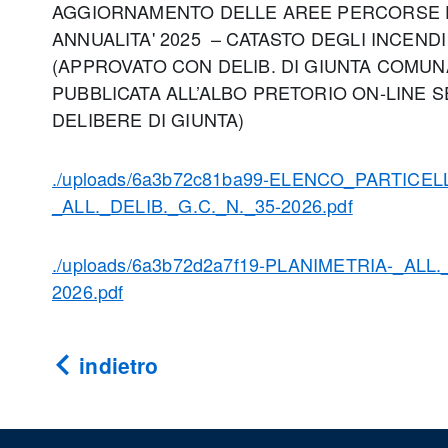
AGGIORNAMENTO DELLE AREE PERCORSE 
ANNUALITA' 2025 – CATASTO DEGLI INCENDI
(APPROVATO CON DELIB. DI GIUNTA COMUNA
PUBBLICATA ALL’ALBO PRETORIO ON-LINE 
DELIBERE DI GIUNTA)
./uploads/6a3b72c81ba99-ELENCO_PARTICEL
_ALL._DELIB._G.C._N._35-2026.pdf
./uploads/6a3b72d2a7f19-PLANIMETRIA-_ALL.
2026.pdf
indietro