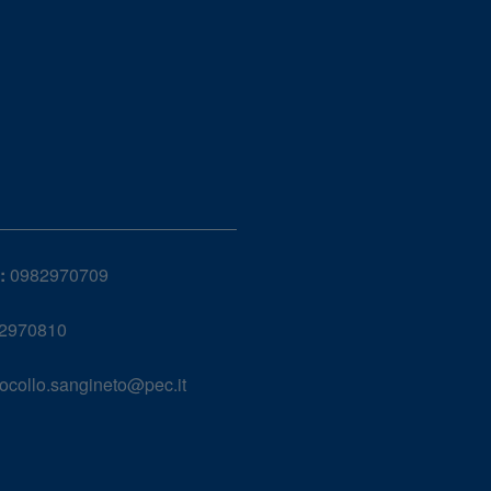
:
0982970709
2970810
ocollo.sangineto@pec.it