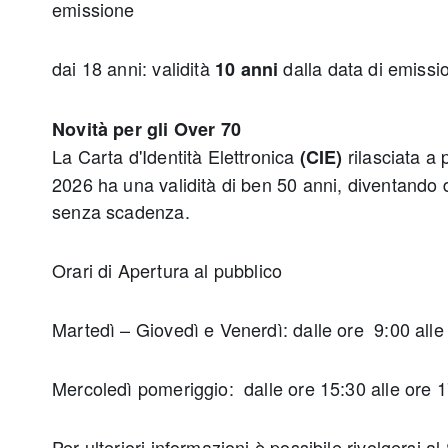
emissione
dai 18 anni: validità
dalla data di emissi
10 anni
Novità per gli Over 70
La Carta d'Identità Elettronica
rilasciata a p
(CIE)
2026 ha una validità di ben 50 anni, diventando 
senza scadenza.
Orari di Apertura al pubblico
Martedì – Giovedì e Venerdì: dalle ore 9:00 alle
Mercoledì pomeriggio: dalle ore 15:30 alle ore 
Per ulteriori informazioni è possibile rivolgersi 