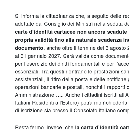
Si informa la cittadinanza che, a seguito delle re
adottate dal Consiglio dei Ministri nella seduta 
carte d’identità cartacee non ancora scadute
propria validità fino alla naturale scadenza in
, anche oltre il termine del 3 agost
documento
al 31 gennaio 2027. Sarà valida come document
per l’esercizio dei diritti fondamentali e per l’acc
essenziali. Tra questi rientrano le prestazioni san
assistenziali, il ritiro della posta e delle notifiche 
operazioni bancarie e postali, nonché i rapporti 
Amministrazione…... Anche i cittadini iscritti all
Italiani Residenti all’Estero) potranno richiederl
di iscrizione sia presso il Consolato italiano com
Resta fermo, invece, che
la carta d’identità ca