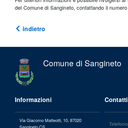
del Comune di Sangineto, contattando il numer
indietro
Comune di Sangineto
Informazioni
Contatti
Via Giacomo Matteotti, 10, 87020
Telefono
Sangineto CS