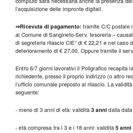
compiuto sarà necessaria anche la presenza dei
l’acquisizione delle impronte digitali.
tramite C/C postale 
⇒Ricevuta di pagamento:
al Comune di Sangineto-Serv. tesoreria – causale
di segreteria rilascio CIE” di € 22,21 e nel caso 
deterioramento di € 27,00. Oppure tramite il ser
Entro 6/7 giorni lavorativi il Poligrafico recapita l
richiedente, presso il proprio indirizzo (o altro r
l’ufficio comunale preposto al rilascio. La validità
seguente:
- meno di 3 anni di età: validità
dalla data
3 anni
- età compresa tra i 3 e i 18 anni: validità
5 anni