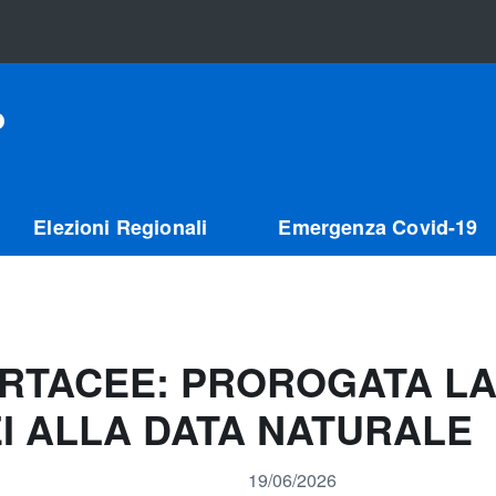
o
Elezioni Regionali
Emergenza Covid-19
ARTACEE: PROROGATA LA
I ALLA DATA NATURALE
19/06/2026