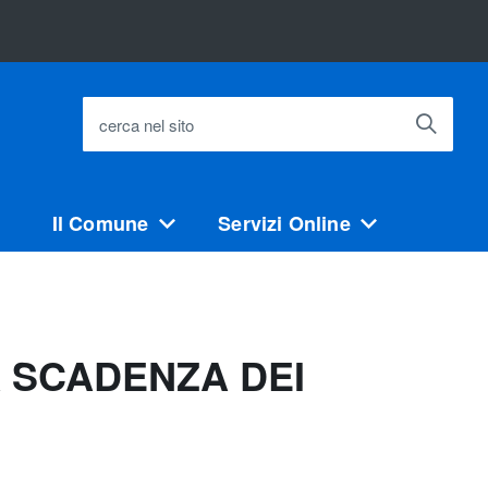
cerca nel sito
Il Comune
Servizi Online
 SCADENZA DEI