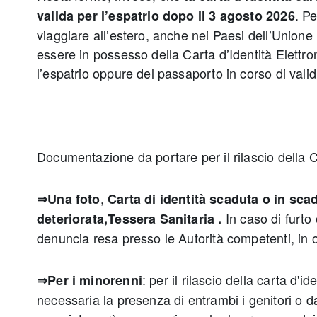
. P
valida per l’espatrio dopo il 3 agosto 2026
viaggiare all’estero, anche nei Paesi dell’Union
essere in possesso della Carta d’Identità Elettro
l’espatrio oppure del passaporto in corso di valid
Documentazione da portare per il rilascio della 
,
⇒Una foto
Carta di identità scaduta o in sca
In caso di furto
deteriorata,Tessera Sanitaria
.
denuncia resa presso le Autorità competenti, in o
: per il rilascio della carta d'i
⇒Per i minorenni
necessaria la presenza di entrambi i genitori o d