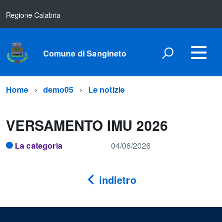
Regione Calabria
Comune di Sangineto
Home
demo05
Le notizie
VERSAMENTO IMU 2026
La categoria
04/06/2026
indietro