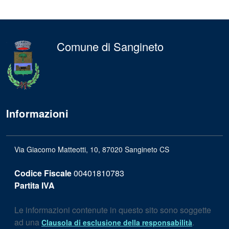
Comune di Sangineto
Informazioni
Via Giacomo Matteotti, 10, 87020 Sangineto CS
Codice Fiscale
00401810783
Partita IVA
Le informazioni contenute in questo sito sono soggette
ad una
.
Clausola di esclusione della responsabilità