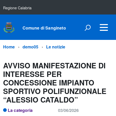
Regione Calabria
Comune di Sangineto
Home
demo05
Le notizie
AVVISO MANIFESTAZIONE DI
INTERESSE PER
CONCESSIONE IMPIANTO
SPORTIVO POLIFUNZIONALE
“ALESSIO CATALDO”
La categoria
03/06/2026