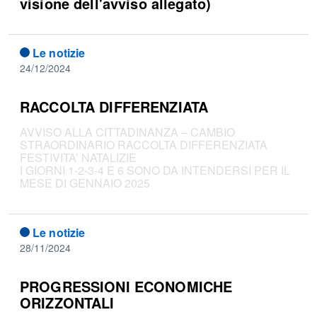
visione dell'avviso allegato)
Le notizie
24/12/2024
RACCOLTA DIFFERENZIATA
AVVISO ALLA CITTADINANZA – CAMBIO
STRAORDINARIO RACCOLTA DIFFERENZIATA
FESTIVITA’ NATALIZIE
I GIORNI 1-2-3-4 E 6 SONO DA INTENDERSI PER IL
MESE DI GENNAIO 2025
Le notizie
28/11/2024
PROGRESSIONI ECONOMICHE
ORIZZONTALI