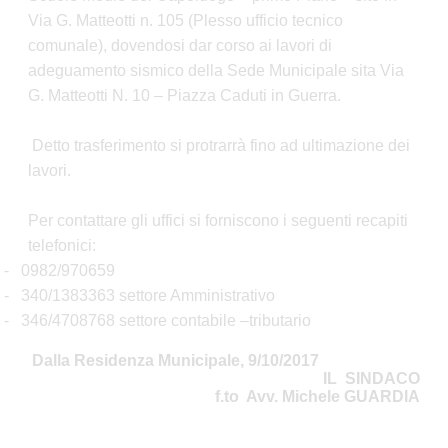
Via G. Matteotti n. 105 (Plesso ufficio tecnico
comunale), dovendosi dar corso ai lavori di
adeguamento sismico della Sede Municipale sita Via
G. Matteotti N. 10 – Piazza Caduti in Guerra.
Detto trasferimento si protrarrà fino ad ultimazione dei
lavori.
Per contattare gli uffici si forniscono i seguenti recapiti
telefonici:
-
0982/970659
-
340/1383363 settore Amministrativo
-
346/4708768 settore contabile –tributario
Dalla Residenza Municipale, 9/10/2017
IL SINDACO
f.to Avv. Michele GUARDIA