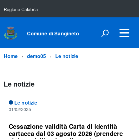
Regione Calabria
Comune di Sangineto
Home
demo05
Le notizie
Le notizie
Le notizie
01/02/2025
Cessazione validità Carta di identità
cartacea dal 03 agosto 2026 (prendere