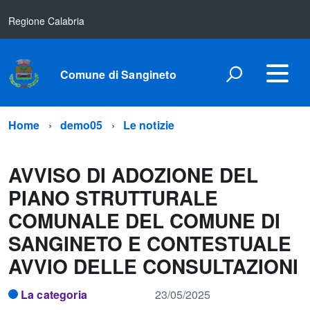
Regione Calabria
Comune di Sangineto
Home
demo05
Le notizie
AVVISO DI ADOZIONE DEL
PIANO STRUTTURALE
COMUNALE DEL COMUNE DI
SANGINETO E CONTESTUALE
AVVIO DELLE CONSULTAZIONI
La categoria
23/05/2025