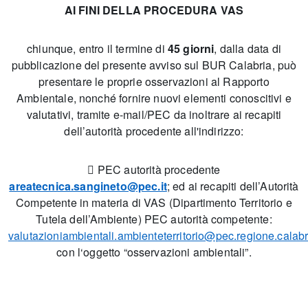
AI FINI DELLA PROCEDURA VAS
chiunque, entro il termine di
45 giorni
, dalla data di
pubblicazione del presente avviso sul BUR Calabria, può
presentare le proprie osservazioni al Rapporto
Ambientale, nonché fornire nuovi elementi conoscitivi e
valutativi, tramite e-mail/PEC da inoltrare ai recapiti
dell’autorità procedente all'indirizzo:
 PEC autorità procedente
areatecnica.sangineto@pec.it
; ed ai recapiti dell’Autorità
Competente in materia di VAS (Dipartimento Territorio e
Tutela dell’Ambiente) PEC autorità competente:
valutazioniambientali.ambienteterritorio@pec.regione.calabri
con l‘oggetto “osservazioni ambientali”.