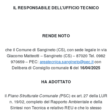
IL RESPONSABILE DELL’UFFICIO TECNICO
RENDE NOTO
che il Comune di Sangineto (CS), con sede legale in via
Giacomo Matteotti – Sangineto (CS) – 87020 Tel. 0982
970659 – PEC:
areatecnica.sangineto@pec.it
con
Delibera di Consiglio comunale
6
del
16/04/2025
HA ADOTTATO
il
Piano Strutturale Comunale (
PSC) ex art. 27 della LUR
n. 19/02, completo del Rapporto Ambientale e della
Sintesi non Tecnica e relativo REU e che lo stesso