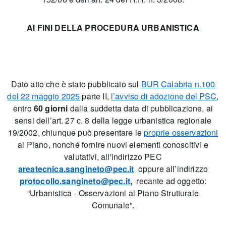
AI FINI DELLA PROCEDURA URBANISTICA
Dato atto che è stato pubblicato sul
BUR Calabria n.100
del 22 maggio 2025
parte II,
l’avviso di adozione del PSC
,
entro
60 giorni
dalla suddetta data di pubblicazione, ai
sensi dell’art. 27 c. 8 della legge urbanistica regionale
19/2002, chiunque può presentare le
proprie osservazioni
al Piano, nonché fornire nuovi elementi conoscitivi e
valutativi, all'indirizzo PEC
areatecnica.sangineto@pec.it
oppure all’indirizzo
protocollo.sangineto@pec.it
,
recante ad oggetto:
“Urbanistica - Osservazioni al Piano Strutturale
Comunale”.