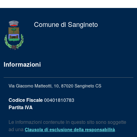
Comune di Sangineto
Informazioni
Via Giacomo Matteotti, 10, 87020 Sangineto CS
Codice Fiscale
00401810783
Partita IVA
Le informazioni contenute in questo sito sono soggette
ad una
.
Clausola di esclusione della responsabilità