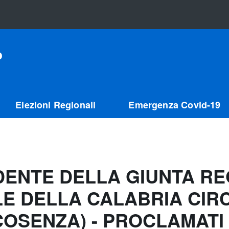
o
Elezioni Regionali
Emergenza Covid-19
DENTE DELLA GIUNTA RE
E DELLA CALABRIA CIR
OSENZA) - PROCLAMATI 