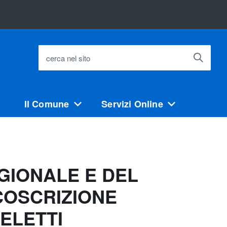
cerca nel sito
Il Comune
Servizi Online
GIONALE E DEL
COSCRIZIONE
ELETTI